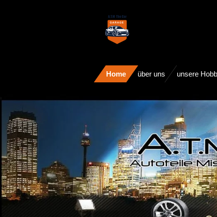
Zum
Hauptinhalt
springen
Home
über uns
unsere Hobb