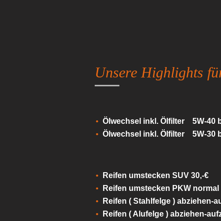
Unsere Highlights f
Ölwechsel inkl. Ölfilter 5W-40 b
Ölwechsel inkl. Ölfilter 5W-30 b
Reifen umstecken SUV 30,-€
Reifen umstecken PKW normal 
Reifen ( Stahlfelge ) abziehen-
Reifen ( Alufelge ) abziehen-au