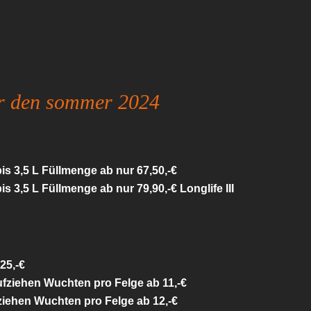
ür den sommer 2024
is 3,5 L Füllmenge ab nur 67,50,-€
is 3,5 L Füllmenge ab nur 79,90,-€ Longlife III
25,-€
aufziehen Wuchten pro Felge ab 11,-€
fziehen Wuchten pro Felge ab 12,-€